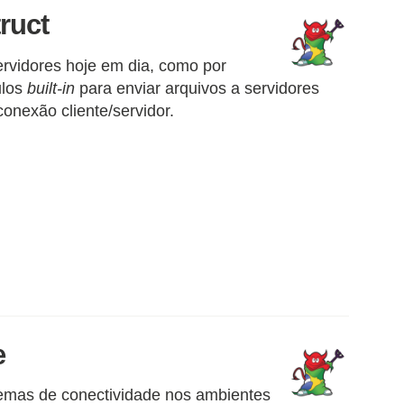
ruct
rvidores hoje em dia, como por
ulos
built-in
para enviar arquivos a servidores
conexão cliente/servidor.
e
emas de conectividade nos ambientes