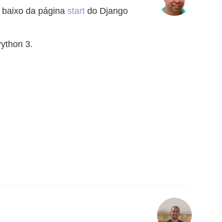
e baixo da página
start
do Django
Python 3.