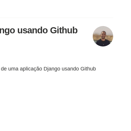
ango usando Github
 de uma aplicação Django usando Github