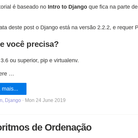
torial é baseado no
Intro to Django
que fica na parte d
ata deste post o Django está na versão 2.2.2, e requer 
e você precisa?
3.6 ou superior, pip e virtualenv.
ere …
 mais...
n, Django
· Mon 24 June 2019
oritmos de Ordenação