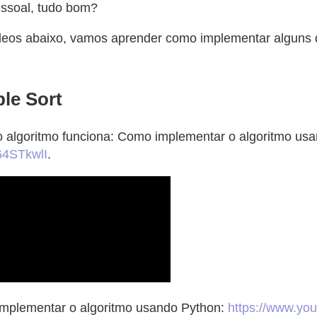
essoal, tudo bom?
deos abaixo, vamos aprender como implementar alguns 
le Sort
 algoritmo funciona: Como implementar o algoritmo us
4STkwlI
.
mplementar o algoritmo usando Python:
https://www.y