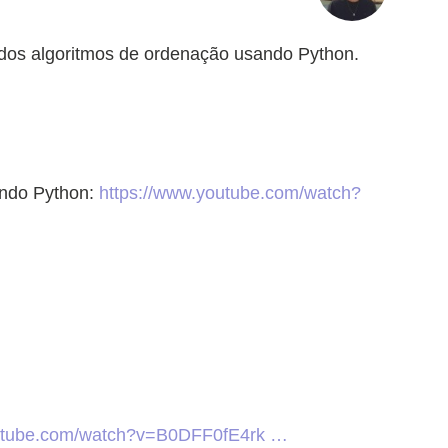
dos algoritmos de ordenação usando Python.
ando Python:
https://www.youtube.com/watch?
outube.com/watch?v=B0DFF0fE4rk …