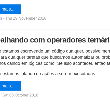
 mais...
n
· Thu 29 November 2018
balhando com operadores ternár
 estamos escrevendo um código qualquer, possivelment
Para qualquer tarefas que buscamos automatizar ou pr
s caindo em lógicas como "Se isso acontecer, então faç
 estamos falando de ações a serem executadas …
 mais...
· Sat 06 October 2018