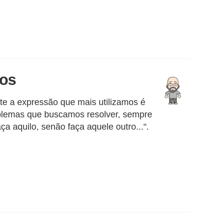
ios
e a expressão que mais utilizamos é
oblemas que buscamos resolver, sempre
a aquilo, senão faça aquele outro...".