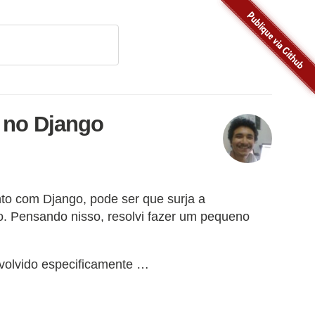
 no Django
o com Django, pode ser que surja a
o. Pensando nisso, resolvi fazer um pequeno
volvido especificamente …